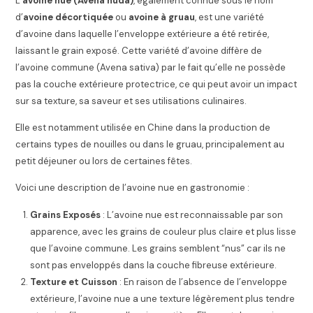
L’
avoine nue (Avena nuda)
, également connue sous le nom
d’
avoine décortiquée
ou
avoine à gruau
, est une variété
d’avoine dans laquelle l’enveloppe extérieure a été retirée,
laissant le grain exposé. Cette variété d’avoine diffère de
l’avoine commune (Avena sativa) par le fait qu’elle ne possède
pas la couche extérieure protectrice, ce qui peut avoir un impact
sur sa texture, sa saveur et ses utilisations culinaires.
Elle est notamment utilisée en Chine dans la production de
certains types de nouilles ou dans le gruau, principalement au
petit déjeuner ou lors de certaines fêtes.
Voici une description de l’avoine nue en gastronomie :
Grains Exposés
: L’avoine nue est reconnaissable par son
apparence, avec les grains de couleur plus claire et plus lisse
que l’avoine commune. Les grains semblent “nus” car ils ne
sont pas enveloppés dans la couche fibreuse extérieure.
Texture et Cuisson
: En raison de l’absence de l’enveloppe
extérieure, l’avoine nue a une texture légèrement plus tendre