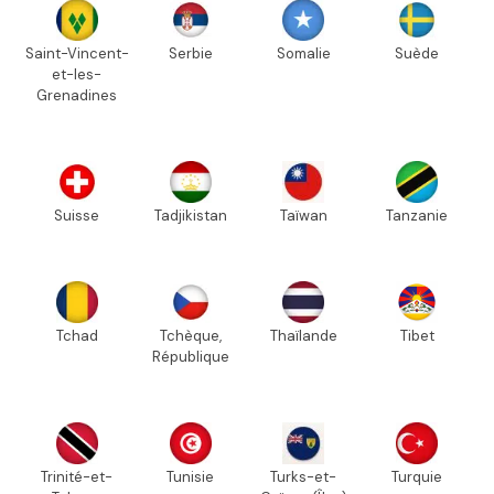
Saint-Vincent-
Serbie
Somalie
Suède
et-les-
Grenadines
Suisse
Tadjikistan
Taïwan
Tanzanie
Tchad
Tchèque,
Thaïlande
Tibet
République
Trinité-et-
Tunisie
Turks-et-
Turquie