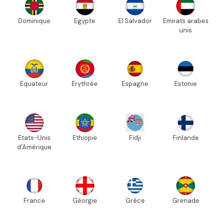
Dominique
Egypte
El Salvador
Emirats arabes
unis
Equateur
Erythrée
Espagne
Estonie
Etats-Unis
Ethiopie
Fidji
Finlande
d'Amérique
France
Géorgie
Grèce
Grenade