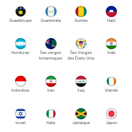
Guadeloupe
Guatemala
Guinée
Haïti
Honduras
Îles vierges
Îles Vierges
Inde
britanniques
des États-Unis
Indonésie
Iran
Iraq
Irlande
Israël
Italie
Jamaïque
Japon