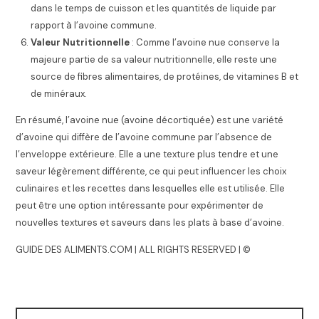
dans le temps de cuisson et les quantités de liquide par
rapport à l’avoine commune.
Valeur Nutritionnelle
: Comme l’avoine nue conserve la
majeure partie de sa valeur nutritionnelle, elle reste une
source de fibres alimentaires, de protéines, de vitamines B et
de minéraux.
En résumé, l’avoine nue (avoine décortiquée) est une variété
d’avoine qui diffère de l’avoine commune par l’absence de
l’enveloppe extérieure. Elle a une texture plus tendre et une
saveur légèrement différente, ce qui peut influencer les choix
culinaires et les recettes dans lesquelles elle est utilisée. Elle
peut être une option intéressante pour expérimenter de
nouvelles textures et saveurs dans les plats à base d’avoine.
GUIDE DES ALIMENTS.COM | ALL RIGHTS RESERVED | ©