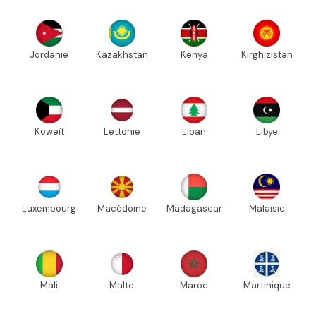
Jordanie
Kazakhstan
Kenya
Kirghizistan
Koweït
Lettonie
Liban
Libye
Luxembourg
Macédoine
Madagascar
Malaisie
Mali
Malte
Maroc
Martinique