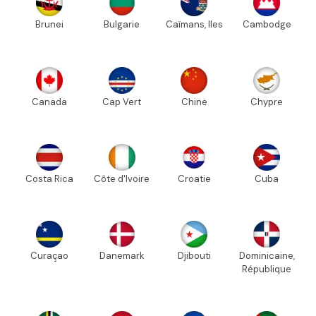
Brunei
Bulgarie
Caïmans, Iles
Cambodge
Canada
Cap Vert
Chine
Chypre
Costa Rica
Côte d'Ivoire
Croatie
Cuba
Curaçao
Danemark
Djibouti
Dominicaine,
République