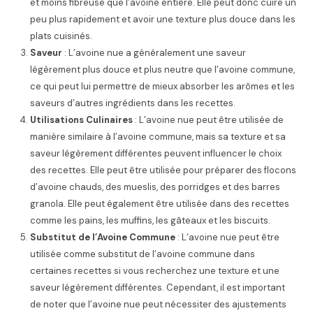
et moins fibreuse que l’avoine entière. Elle peut donc cuire un
peu plus rapidement et avoir une texture plus douce dans les
plats cuisinés.
Saveur
: L’avoine nue a généralement une saveur
légèrement plus douce et plus neutre que l’avoine commune,
ce qui peut lui permettre de mieux absorber les arômes et les
saveurs d’autres ingrédients dans les recettes.
Utilisations Culinaires
: L’avoine nue peut être utilisée de
manière similaire à l’avoine commune, mais sa texture et sa
saveur légèrement différentes peuvent influencer le choix
des recettes. Elle peut être utilisée pour préparer des flocons
d’avoine chauds, des mueslis, des porridges et des barres
granola. Elle peut également être utilisée dans des recettes
comme les pains, les muffins, les gâteaux et les biscuits.
Substitut de l’Avoine Commune
: L’avoine nue peut être
utilisée comme substitut de l’avoine commune dans
certaines recettes si vous recherchez une texture et une
saveur légèrement différentes. Cependant, il est important
de noter que l’avoine nue peut nécessiter des ajustements