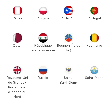
Pérou
Pologne
Porto Rico
Portugal
Qatar
République
Réunion (Île de
Roumanie
arabe syrienne
la )
Royaume-Uni
Russie
Saint-
Saint-Marin
de Grande-
Barthélemy
Bretagne et
d'Irlande du
Nord