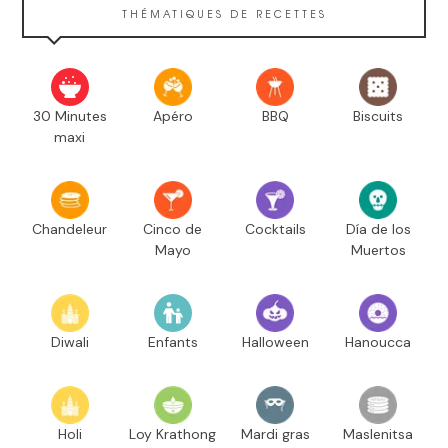
THÉMATIQUES DE RECETTES
30 Minutes
Apéro
BBQ
Biscuits
maxi
Chandeleur
Cinco de
Cocktails
Día de los
Mayo
Muertos
Diwali
Enfants
Halloween
Hanoucca
Holi
Loy Krathong
Mardi gras
Maslenitsa