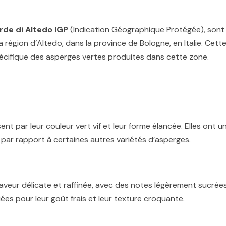
rde di Altedo IGP
(Indication Géographique Protégée), sont
 région d’Altedo, dans la province de Bologne, en Italie. Cett
spécifique des asperges vertes produites dans cette zone.
nt par leur couleur vert vif et leur forme élancée. Elles ont u
 par rapport à certaines autres variétés d’asperges.
aveur délicate et raffinée, avec des notes légèrement sucrée
ées pour leur goût frais et leur texture croquante.