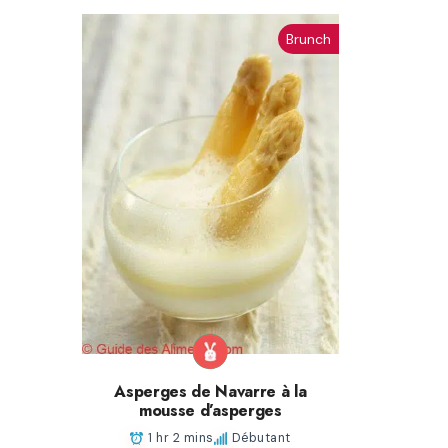
Brunch
Asperges de Navarre à la
mousse d’asperges
1 hr 2 mins
Débutant