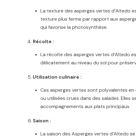
La texture des asperges vertes d’Altedo est
texture plus ferme par rapport aux asperges
qui favorise la photosynthèse.
Récolte :
La récolte des asperges vertes d’Altedo es
délicatement au niveau du sol pour préserve
Utilisation culinaire :
Ces asperges vertes sont polyvalentes en cui
ou utilisées crues dans des salades. Elles s
accompagnements aux plats principaux.
Saison :
La saison des Asperges vertes d’Altedo se 