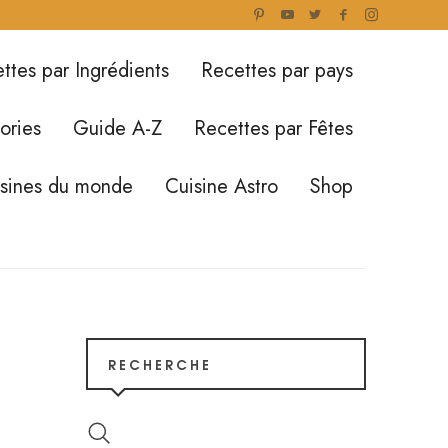
ttes par Ingrédients
Recettes par pays
ories
Guide A-Z
Recettes par Fêtes
isines du monde
Cuisine Astro
Shop
RECHERCHE