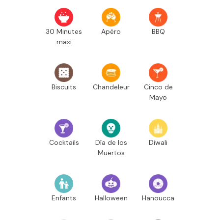
30 Minutes
Apéro
BBQ
maxi
Biscuits
Chandeleur
Cinco de
Mayo
Cocktails
Día de los
Diwali
Muertos
Enfants
Halloween
Hanoucca