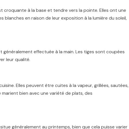
 croquante à la base et tendre vers la pointe. Elles ont une
 blanches en raison de leur exposition à la lumière du soleil,
t généralement effectuée à la main. Les tiges sont coupées
r leur qualité.
sine. Elles peuvent être cuites à la vapeur, grillées, sautées,
e marient bien avec une variété de plats, des
situe généralement au printemps, bien que cela puisse varier