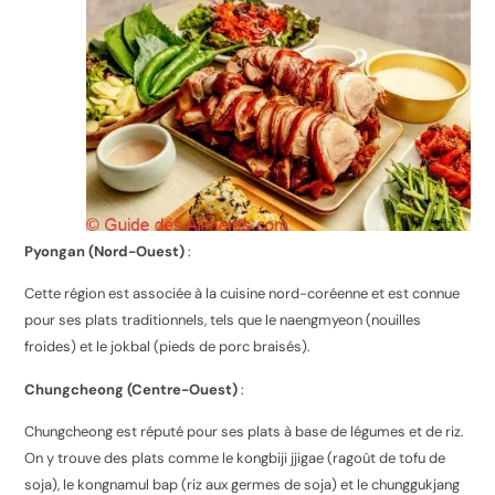
Pyongan (Nord-Ouest)
:
Cette région est associée à la cuisine nord-coréenne et est connue
pour ses plats traditionnels, tels que le naengmyeon (nouilles
froides) et le jokbal (pieds de porc braisés).
Chungcheong (Centre-Ouest)
:
Chungcheong est réputé pour ses plats à base de légumes et de riz.
On y trouve des plats comme le kongbiji jjigae (ragoût de tofu de
soja), le kongnamul bap (riz aux germes de soja) et le chunggukjang