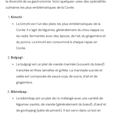
la diversité de sa gastronomie. Voici quelques-unes des spécialités
culinaires les plus emblématiques de la Corée :
Kimchi
:
Le kimchi est l’un des plats les plus emblématiques de la
Corée. Il s’agit de légumes, généralement du chou nappa ou
du radis, fermentés avec des épices, de l’ail, du gingembre et
du poivre. Le kimchi est consommé à chaque repas en
Corée.
Bulgogi
:
Le bulgogi est un plat de viande marinée (souvent du bœuf)
tranchée en fines lamelles et grillée. La marinade sucrée et
salée est composée de sauce soja, de sucre, d’ail et de
gingembre.
Bibimbap
:
Le bibimbap est un plat de riz mélangé avec une variété de
légumes sautés, de viande (généralement du bœuf), d’œuf et
de gochujang (pâte de piment). Il est servi dans un bol en