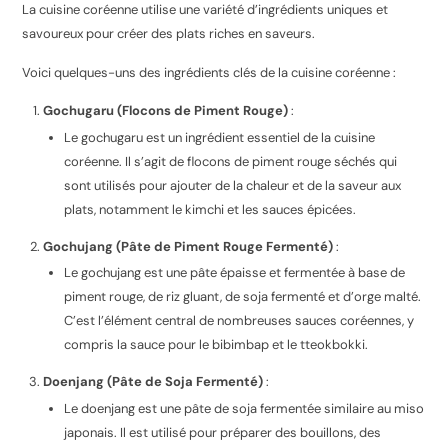
La cuisine coréenne utilise une variété d’ingrédients uniques et
savoureux pour créer des plats riches en saveurs.
Voici quelques-uns des ingrédients clés de la cuisine coréenne :
Gochugaru (Flocons de Piment Rouge)
:
Le gochugaru est un ingrédient essentiel de la cuisine
coréenne. Il s’agit de flocons de piment rouge séchés qui
sont utilisés pour ajouter de la chaleur et de la saveur aux
plats, notamment le kimchi et les sauces épicées.
Gochujang (Pâte de Piment Rouge Fermenté)
:
Le gochujang est une pâte épaisse et fermentée à base de
piment rouge, de riz gluant, de soja fermenté et d’orge malté.
C’est l’élément central de nombreuses sauces coréennes, y
compris la sauce pour le bibimbap et le tteokbokki.
Doenjang (Pâte de Soja Fermenté)
:
Le doenjang est une pâte de soja fermentée similaire au miso
japonais. Il est utilisé pour préparer des bouillons, des