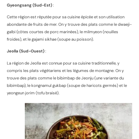
Gyeongsang (Sud-Est)
:
Cette région est réputée pour sa cuisine épicée et son utilisation
abondante de fruits de mer. On y trouve des plats comme le dwaeji-
galbi (côtes courtes de porc marinées), le milmyeon (nouilles
froides), et le gajami sikhae (soupe au poisson).
Jeolla (Sud-Ouest)
:
La région de Jeolla est connue pour sa cuisine traditionnelle, y
compris les plats végétariens et les légumes de montagne. On y
trouve des plats comme le bibimbap de Jeonju (une variante du
bibimbap), le kongnamul gukbap (soupe de haricots germés) et le
yeongeun jorim (tofu braisé).