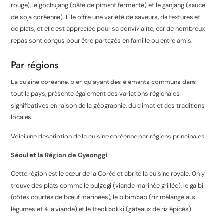
rouge), le gochujang (pâte de piment fermenté) et le ganjang (sauce
de soja coréenne). Elle offre une variété de saveurs, de textures et
de plats, et elle est appréciée pour sa convivialité, car de nombreux
repas sont conçus pour être partagés en famille ou entre amis.
Par régions
La cuisine coréenne, bien qu’ayant des éléments communs dans
tout le pays, présente également des variations régionales
significatives en raison de la géographie, du climat et des traditions
locales.
Voici une description de la cuisine coréenne par régions principales :
Séoul et la Région de Gyeonggi
:
Cette région est le cœur de la Corée et abrite la cuisine royale. On y
trouve des plats comme le bulgogi (viande marinée grillée), le galbi
(côtes courtes de bœuf marinées), le bibimbap (riz mélangé aux
légumes et à la viande) et le tteokbokki (gâteaux de riz épicés).