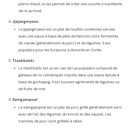
pierre chaud, ce qui permet de créer une couche croustillante
de riz au fond.
Jjajangmyeon
:
Le jjajangmyeon est un plat de nouilles coréennes servies
avec une sauce à base de pâte de haricots noirs fermentés,
de viande (généralement du porc) et de légumes. Il est
populaire pour les livraisons à domicile en Corée.
Tteokbokki
:
Le tteokbokki est un en-cas de rue populaire composé de
gâteaux de riz cylindriques mijotés dans une sauce épicée à
base de gochujang. Il est souvent agrémenté de légumes ou
de fruits de mer.
Samgyeopsal
:
Le samgyeopsal est un plat de porc grillé, généralement servi
avec de l’ail, des légumes, du kimchi et des sauces. Les
tranches de porc sont grillées à table.