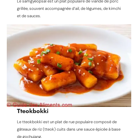
Le samgyeopsal est un plat populaire de viande de porc
grillée, souvent accompagnée d’ail, de légumes, de kimchi
et de sauces.
Tteokbokki
Le tteokbokki est un plat de rue populaire composé de
gâteaux de riz (tteok) cuits dans une sauce épicée à base
de gochujang.