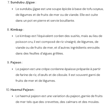
Sundubu Jjigae
:
Le sundubu jjigae est une soupe épicée à base de tofu soyeux,
de légumes et de fruits de mer ou de viande. Elle est cuite
dans un pot en pierre et servie bouillante.
Kimbap
:
Le kimbap est l’équivalent coréen des sushis, mais au lieu de
poisson cru, il est composé de riz vinaigré, de légumes, de
viande ou de fruits de mer, et d’autres ingrédients enroulés
dans des feuilles d’algues grillées.
Pajeon
:
Le pajeon est une crêpe coréenne épaisse préparée à partir
de farine de riz, d’œufs et de ciboule. Il est souvent garni de
fruits de mer et de légumes.
Haemul Pajeon
:
Le haemul pajeon est une variation du pajeon, garnie de fruits
de mer tels que des crevettes, des calmars et des moules.