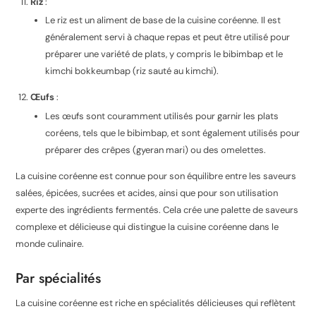
Riz
:
Le riz est un aliment de base de la cuisine coréenne. Il est
généralement servi à chaque repas et peut être utilisé pour
préparer une variété de plats, y compris le bibimbap et le
kimchi bokkeumbap (riz sauté au kimchi).
Œufs
:
Les œufs sont couramment utilisés pour garnir les plats
coréens, tels que le bibimbap, et sont également utilisés pour
préparer des crêpes (gyeran mari) ou des omelettes.
La cuisine coréenne est connue pour son équilibre entre les saveurs
salées, épicées, sucrées et acides, ainsi que pour son utilisation
experte des ingrédients fermentés. Cela crée une palette de saveurs
complexe et délicieuse qui distingue la cuisine coréenne dans le
monde culinaire.
Par spécialités
La cuisine coréenne est riche en spécialités délicieuses qui reflètent