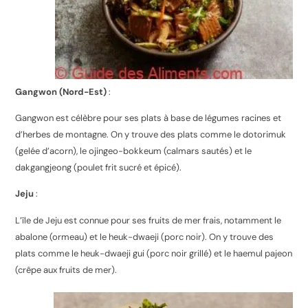
Gangwon (Nord-Est)
:
Gangwon est célèbre pour ses plats à base de légumes racines et
d’herbes de montagne. On y trouve des plats comme le dotorimuk
(gelée d’acorn), le ojingeo-bokkeum (calmars sautés) et le
dakgangjeong (poulet frit sucré et épicé).
Jeju
:
L’île de Jeju est connue pour ses fruits de mer frais, notamment le
abalone (ormeau) et le heuk-dwaeji (porc noir). On y trouve des
plats comme le heuk-dwaeji gui (porc noir grillé) et le haemul pajeon
(crêpe aux fruits de mer).