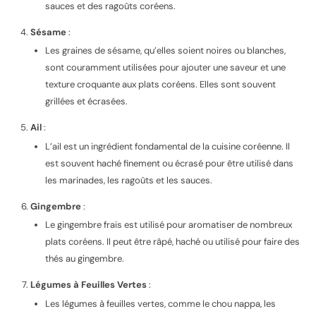
sauces et des ragoûts coréens.
Sésame
:
Les graines de sésame, qu’elles soient noires ou blanches,
sont couramment utilisées pour ajouter une saveur et une
texture croquante aux plats coréens. Elles sont souvent
grillées et écrasées.
Ail
:
L’ail est un ingrédient fondamental de la cuisine coréenne. Il
est souvent haché finement ou écrasé pour être utilisé dans
les marinades, les ragoûts et les sauces.
Gingembre
:
Le gingembre frais est utilisé pour aromatiser de nombreux
plats coréens. Il peut être râpé, haché ou utilisé pour faire des
thés au gingembre.
Légumes à Feuilles Vertes
:
Les légumes à feuilles vertes, comme le chou nappa, les