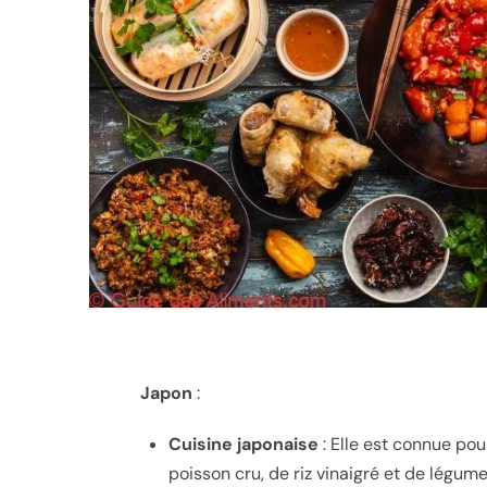
Japon
:
Cuisine japonaise
: Elle est connue pour
poisson cru, de riz vinaigré et de légume