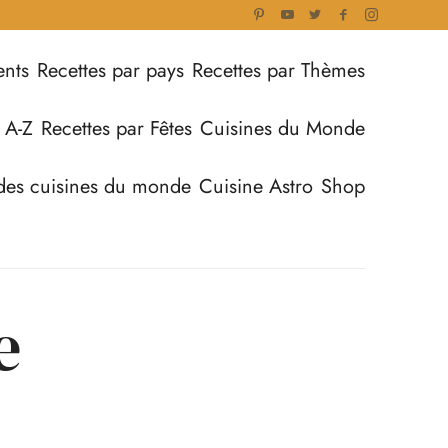
ents
Recettes par pays
Recettes par Thèmes
 A-Z
Recettes par Fêtes
Cuisines du Monde
des cuisines du monde
Cuisine Astro
Shop
e