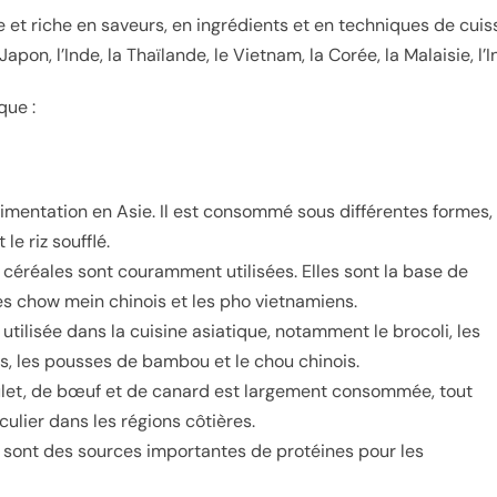
e et riche en saveurs, en ingrédients et en techniques de cui
on, l’Inde, la Thaïlande, le Vietnam, la Corée, la Malaisie, l’
que :
alimentation en Asie. Il est consommé sous différentes formes,
 le riz soufflé.
es céréales sont couramment utilisées. Elles sont la base de
es chow mein chinois et les pho vietnamiens.
tilisée dans la cuisine asiatique, notamment le brocoli, les
ts, les pousses de bambou et le chou chinois.
ulet, de bœuf et de canard est largement consommée, tout
culier dans les régions côtières.
a sont des sources importantes de protéines pour les