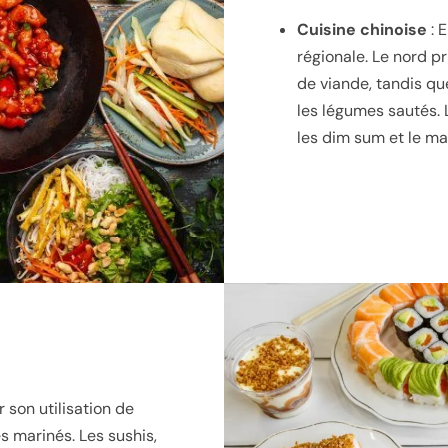
Cuisine chinoise
: E
régionale. Le nord pri
de viande, tandis que 
les légumes sautés. 
les dim sum et le ma
 son utilisation de
s marinés. Les sushis,