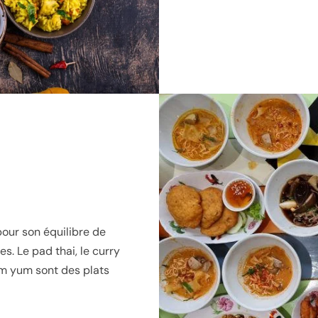
pour son équilibre de
s. Le pad thai, le curry
om yum sont des plats