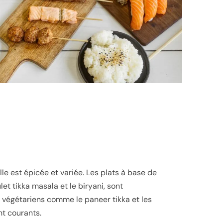
Elle est épicée et variée. Les plats à base de
let tikka masala et le biryani, sont
s végétariens comme le paneer tikka et les
t courants.