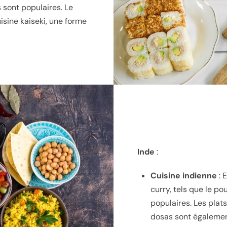
 sont populaires. Le
sine kaiseki, une forme
Inde
:
Cuisine indienne
: 
curry, tels que le pou
populaires. Les plat
dosas sont égalemen