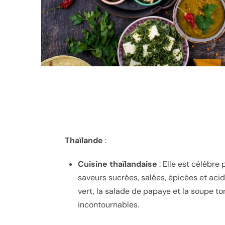
Thaïlande
:
Cuisine thaïlandaise
: Elle est célèbre 
saveurs sucrées, salées, épicées et acide
vert, la salade de papaye et la soupe t
incontournables.