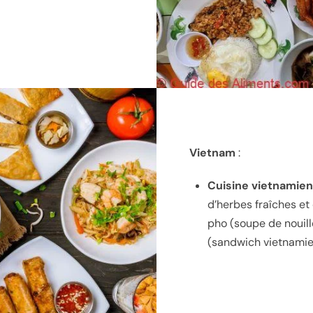
Vietnam
:
Cuisine vietnamie
d’herbes fraîches et 
pho (soupe de nouill
(sandwich vietnamie