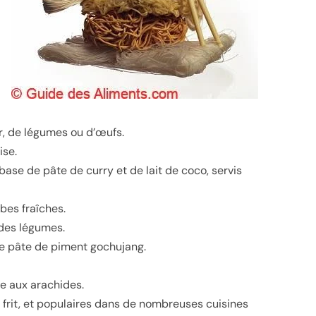
er, de légumes ou d’œufs.
ise.
base de pâte de curry et de lait de coco, servis
bes fraîches.
 des légumes.
de pâte de piment gochujang.
ce aux arachides.
ou frit, et populaires dans de nombreuses cuisines