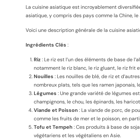
La cuisine asiatique est incroyablement diversifié
asiatique, y compris des pays comme la Chine, le Jap
Voici une description générale de la cuisine asiati
Ingrédients Clés
:
Riz
: Le riz est l’un des éléments de base de l’
notamment le riz blanc, le riz gluant, le riz frit et
Nouilles
: Les nouilles de blé, de riz et d’autr
nombreux plats, tels que les ramen japonais, l
Légumes
: Une grande variété de légumes est u
champignons, le chou, les épinards, les harico
Viande et Poisson
: La viande de porc, de po
comme les fruits de mer et le poisson, en parti
Tofu et Tempeh
: Ces produits à base de soj
végétariens et les végétaliens en Asie.